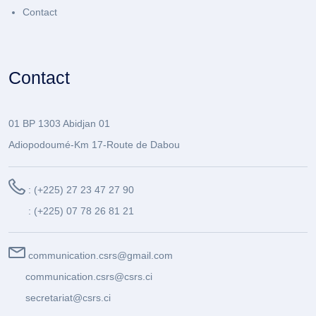
Contact
Contact
01 BP 1303 Abidjan 01
Adiopodoumé-Km 17-Route de Dabou
: (+225) 27 23 47 27 90
: (+225) 07 78 26 81 21
communication.csrs@gmail.com
communication.csrs@csrs.ci
secretariat@csrs.ci