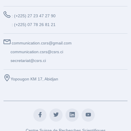
: (+225) 27 23 47 27 90
: (+225) 07 78 26 81 21
communication.csrs@gmail.com
communication.csrs@csrs.ci
secretariat@csrs.ci
Yopougon KM 17, Abidjan
Centre Suisse de Recherches Scientifiques