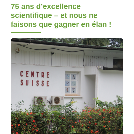
75 ans d’excellence
scientifique – et nous ne
faisons que gagner en élan !