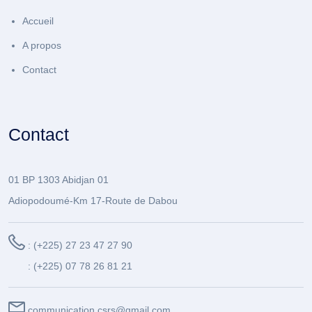
Accueil
A propos
Contact
Contact
01 BP 1303 Abidjan 01
Adiopodoumé-Km 17-Route de Dabou
: (+225) 27 23 47 27 90
: (+225) 07 78 26 81 21
communication.csrs@gmail.com