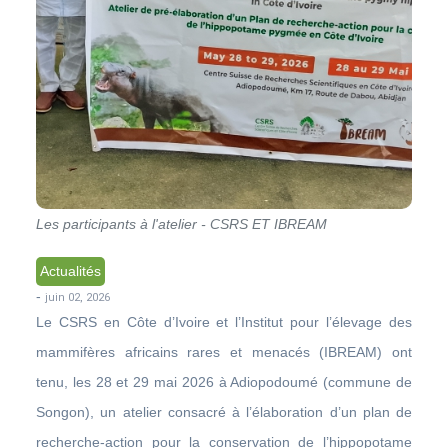
Les participants à l'atelier - CSRS ET IBREAM
Actualités
-
juin 02, 2026
Le CSRS en Côte d’Ivoire et l’Institut pour l’élevage des
mammifères africains rares et menacés (IBREAM) ont
tenu, les 28 et 29 mai 2026 à Adiopodoumé (commune de
Songon), un atelier consacré à l’élaboration d’un plan de
recherche-action pour la conservation de l’hippopotame