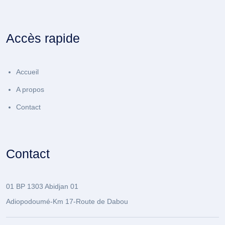
Accès rapide
Accueil
A propos
Contact
Contact
01 BP 1303 Abidjan 01
Adiopodoumé-Km 17-Route de Dabou