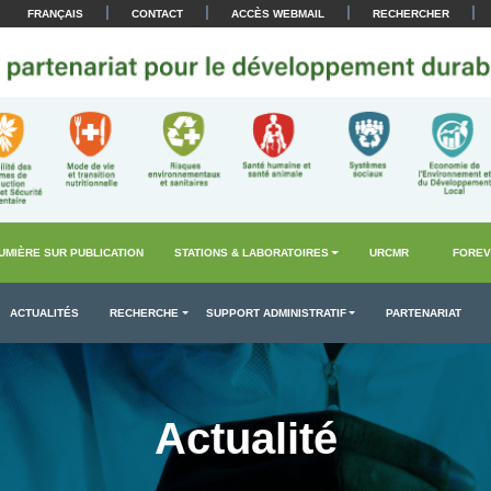
|
|
|
|
FRANÇAIS
CONTACT
ACCÈS WEBMAIL
RECHERCHER
UMIÈRE SUR PUBLICATION
STATIONS & LABORATOIRES
URCMR
FOREV
ACTUALITÉS
RECHERCHE
SUPPORT ADMINISTRATIF
PARTENARIAT
Actualité