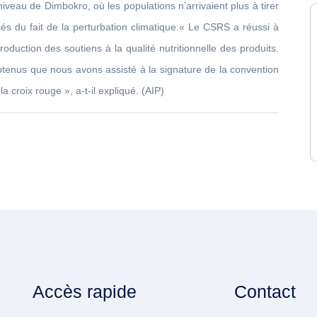
veau de Dimbokro, où les populations n’arrivaient plus à tirer
s du fait de la perturbation climatique.« Le CSRS a réussi à
oduction des soutiens à la qualité nutritionnelle des produits.
obtenus que nous avons assisté à la signature de la convention
a croix rouge », a-t-il expliqué. (AIP)
Accès rapide
Contact