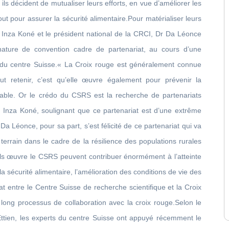
 ils décident de mutualiser leurs efforts, en vue d’améliorer les
out pour assurer la sécurité alimentaire.Pour matérialiser leurs
Inza Koné et le président national de la CRCI, Dr Da Léonce
nature de convention cadre de partenariat, au cours d’une
u centre Suisse.« La Croix rouge est généralement connue
ut retenir, c’est qu’elle œuvre également pour prévenir la
able. Or le crédo du CSRS est la recherche de partenariats
 Inza Koné, soulignant que ce partenariat est d’une extrême
a Léonce, pour sa part, s’est félicité de ce partenariat qui va
 terrain dans le cadre de la résilience des populations rurales
ls œuvre le CSRS peuvent contribuer énormément à l’atteinte
la sécurité alimentaire, l’amélioration des conditions de vie des
t entre le Centre Suisse de recherche scientifique et la Croix
 long processus de collaboration avec la croix rouge.Selon le
ttien, les experts du centre Suisse ont appuyé récemment le