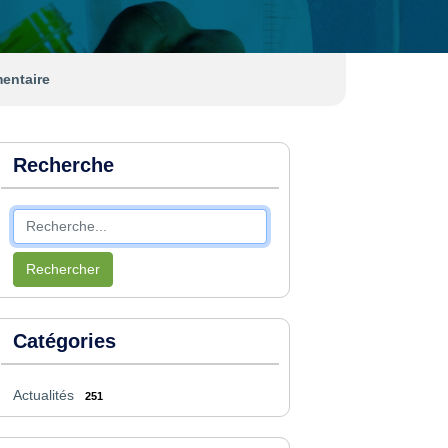
mentaire
Recherche
Rechercher
Catégories
Actualités
251