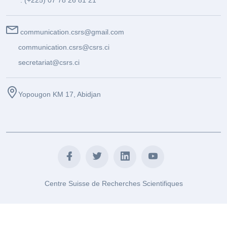
: (+225) 07 78 26 81 21
communication.csrs@gmail.com
communication.csrs@csrs.ci
secretariat@csrs.ci
Yopougon KM 17, Abidjan
Centre Suisse de Recherches Scientifiques