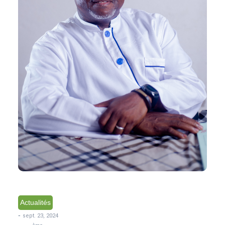
Actualités
-
sept. 23, 2024