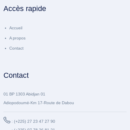
Accès rapide
Accueil
A propos
Contact
Contact
01 BP 1303 Abidjan 01
Adiopodoumé-Km 17-Route de Dabou
: (+225) 27 23 47 27 90