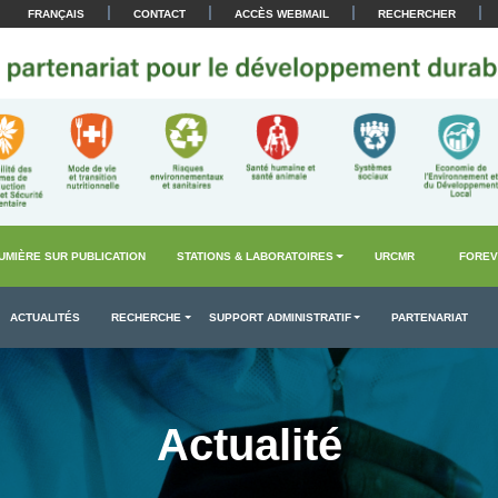
|
|
|
|
FRANÇAIS
CONTACT
ACCÈS WEBMAIL
RECHERCHER
UMIÈRE SUR PUBLICATION
STATIONS & LABORATOIRES
URCMR
FOREV
ACTUALITÉS
RECHERCHE
SUPPORT ADMINISTRATIF
PARTENARIAT
Actualité