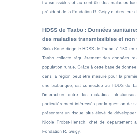
transmissibles et au contrôle des maladies liée
président de la Fondation R. Geigy et directeur 
HDSS de Taabo : Données sanitaires
des maladies transmissibles et non 
Siaka Koné dirige le HDSS de Taabo, à 150 km 
Taabo collecte régulièrement des données re
population rurale. Grâce à cette base de données 
dans la région peut être mesuré pour la premi
une biobanque, est connectée au HDDS de Ta
l'interaction entre les maladies infectie
particulièrement intéressés par la question de s
présentent un risque plus élevé de développer
Nicole Probst-Hensch, chef de département a
Fondation R. Geigy.