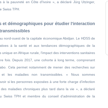
s à la pauvreté en Côte d'Ivoire », a déclaré Jürg Utzinger,
de Swiss TPH.
 et démographiques pour étudier l'interaction
transmissibles
au nord-ouest de la capitale économique Abidjan. Le HDSS de
latives à la santé et aux tendances démographiques de la
unique en Afrique rurale, l'impact des interventions sanitaires
ère fois. Depuis 2017, une cohorte à long terme, comprenant
abo. Cela permet notamment de mener des recherches sur
uses et les maladies non transmissibles. « Nous sommes
avoir si les personnes exposées à une forte charge d'infection
 des maladies chroniques plus tard dans la vie », a déclaré
u Swiss TPH et membre du conseil d'administration de la