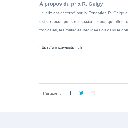
À propos du prix R. Geigy
Le prix est décerné par la Fondation R. Geigy e
est de récompenser les scientifiques qui effectu
tropicales, les maladies négligées ou dans le do
https://www.swisstph.ch
Partager :