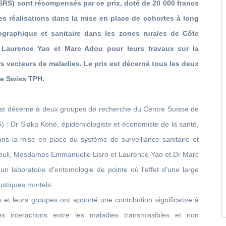
SRS) sont récompensés par ce prix, doté de 20 000 francs
s réalisations dans la mise en place de cohortes à long
graphique et sanitaire dans les zones rurales de Côte
o, Laurence Yao et Marc Adou pour leurs travaux sur la
ers vecteurs de maladies. Le prix est décerné tous les deux
de Swiss TPH.
 est décerné à deux groupes de recherche du Centre Suisse de
) : Dr Siaka Koné, épidémiologiste et économiste de la santé,
ns la mise en place du système de surveillance sanitaire et
ouli, Mesdames Emmanuelle Lisro et Laurence Yao et Dr Marc
un laboratoire d'entomologie de pointe où l'effet d'une large
ustiques mortels.
s et leurs groupes ont apporté une contribution significative à
s interactions entre les maladies transmissibles et non