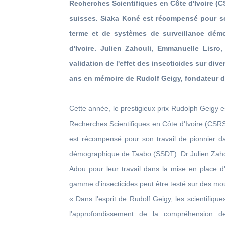
Recherches Scientifiques en Côte d'Ivoire (C
suisses. Siaka Koné est récompensé pour se
terme et de systèmes de surveillance démo
d'Ivoire. Julien Zahouli, Emmanuelle Lisr
validation de l'effet des insecticides sur div
ans en mémoire de Rudolf Geigy, fondateur 
Cette année, le prestigieux prix Rudolph Geigy
Recherches Scientifiques en Côte d'Ivoire (CSRS
est récompensé pour son travail de pionnier da
démographique de Taabo (SSDT). Dr Julien Zah
Adou pour leur travail dans la mise en place d'
gamme d'insecticides peut être testé sur des mo
« Dans l'esprit de Rudolf Geigy, les scientifique
l'approfondissement de la compréhension de