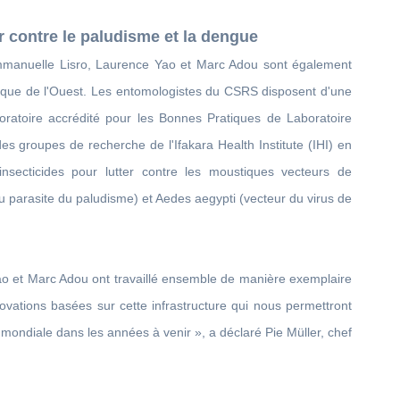
r contre le paludisme et la dengue
Emmanuelle Lisro, Laurence Yao et Marc Adou sont également
Afrique de l'Ouest. Les entomologistes du CSRS disposent d'une
boratoire accrédité pour les Bonnes Pratiques de Laboratoire
es groupes de recherche de l'Ifakara Health Institute (IHI) en
 insecticides pour lutter contre les moustiques vecteurs de
 parasite du paludisme) et Aedes aegypti (vecteur du virus de
ao et Marc Adou ont travaillé ensemble de manière exemplaire
novations basées sur cette infrastructure qui nous permettront
 mondiale dans les années à venir », a déclaré Pie Müller, chef