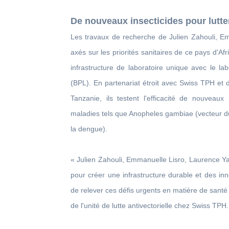
De nouveaux insecticides pour lutte
Les travaux de recherche de Julien Zahouli, 
axés sur les priorités sanitaires de ce pays d'
infrastructure de laboratoire unique avec le la
(BPL). En partenariat étroit avec Swiss TPH et d
Tanzanie, ils testent l'efficacité de nouveaux
maladies tels que Anopheles gambiae (vecteur du
la dengue).
« Julien Zahouli, Emmanuelle Lisro, Laurence Y
pour créer une infrastructure durable et des in
de relever ces défis urgents en matière de santé
de l'unité de lutte antivectorielle chez Swiss TPH.