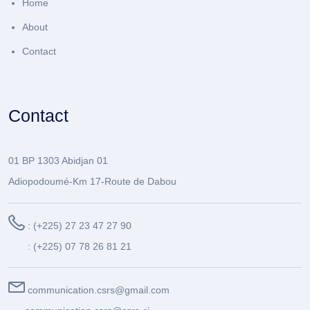
Home
About
Contact
Contact
01 BP 1303 Abidjan 01
Adiopodoumé-Km 17-Route de Dabou
: (+225) 27 23 47 27 90
: (+225) 07 78 26 81 21
communication.csrs@gmail.com