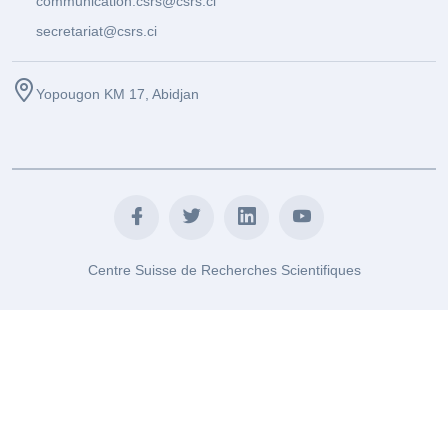
communication.csrs@csrs.ci
secretariat@csrs.ci
Yopougon KM 17, Abidjan
Centre Suisse de Recherches Scientifiques