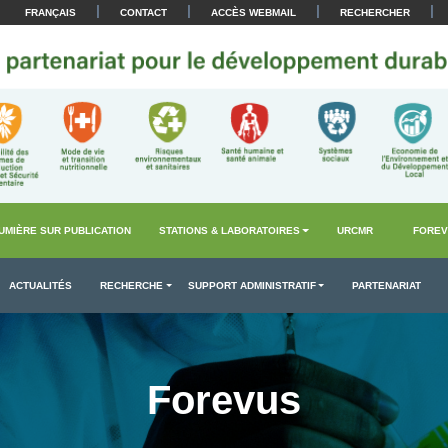
|
|
|
|
FRANÇAIS
CONTACT
ACCÈS WEBMAIL
RECHERCHER
UMIÈRE SUR PUBLICATION
STATIONS & LABORATOIRES
URCMR
FOREV
ACTUALITÉS
RECHERCHE
SUPPORT ADMINISTRATIF
PARTENARIAT
Forevus