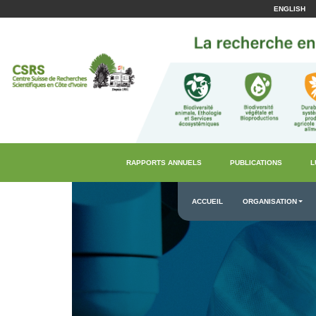
ENGLISH
RAPPORTS ANNUELS
PUBLICATIONS
L
ACCUEIL
ORGANISATION