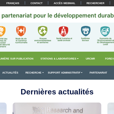
|
|
|
|
FRANÇAIS
CONTACT
ACCÈS WEBMAIL
RECHERCHER
UMIÈRE SUR PUBLICATION
STATIONS & LABORATOIRES
URCMR
FOREV
ACTUALITÉS
RECHERCHE
SUPPORT ADMINISTRATIF
PARTENARIAT
Dernières actualités