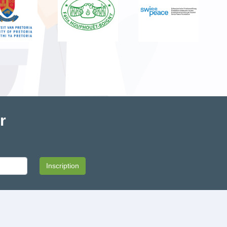
r
Inscription