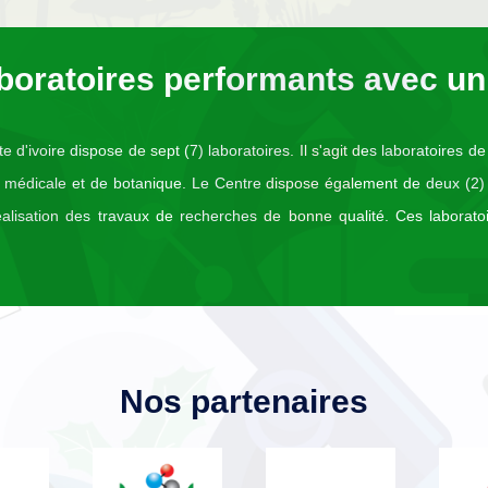
boratoires performants avec un
'ivoire dispose de sept (7) laboratoires. Il s'agit des laboratoires de
gie médicale et de botanique. Le Centre dispose également de deux (2)
alisation des travaux de recherches de bonne qualité. Ces laboratoir
Nos partenaires