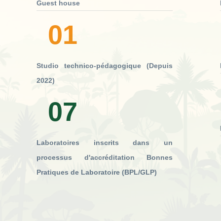
Guest house
01
Studio technico-pédagogique (Depuis
2022)
07
Laboratoires inscrits dans un
processus d'accréditation Bonnes
Pratiques de Laboratoire (BPL/GLP)