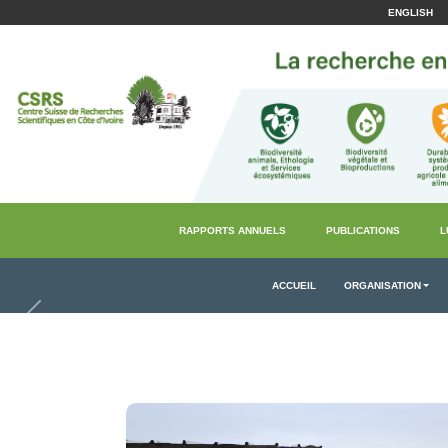
ENGLISH
RAPPORTS ANNUELS
PUBLICATIONS
L
ACCUEIL
ORGANISATION
Précédent