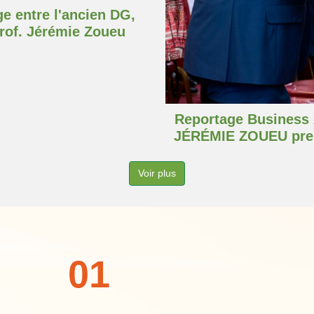
e entre l'ancien DG,
Prof. Jérémie Zoueu
Reportage Business 2
JÉRÉMIE ZOUEU pre
Voir plus
01