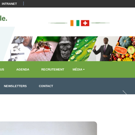
|
INTRANET
US
AGENDA
RECRUTEMENT
MÉDIA
NEWSLETTERS
CONTACT
Suiva