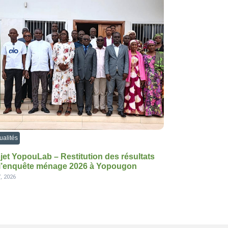
ualités
jet YopouLab – Restitution des résultats
l’enquête ménage 2026 à Yopougon
, 2026