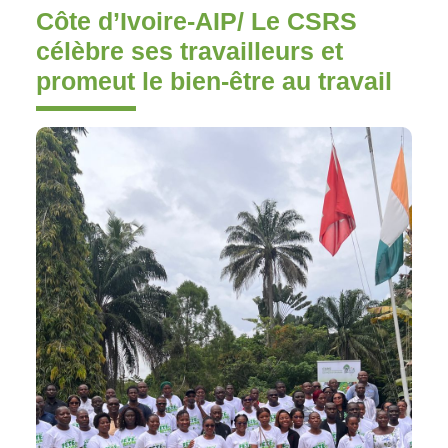
Côte d’Ivoire-AIP/ Le CSRS
célèbre ses travailleurs et
promeut le bien-être au travail