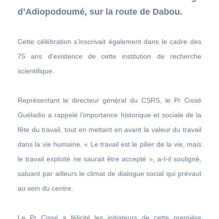
d’Adiopodoumé, sur la route de Dabou.
Cette célébration s’inscrivait également dans le cadre des
75 ans d’existence de cette institution de recherche
scientifique.
Représentant le directeur général du CSRS, le Pr Cissé
Guéladio a rappelé l’importance historique et sociale de la
fête du travail, tout en mettant en avant la valeur du travail
dans la vie humaine. « Le travail est le pilier de la vie, mais
le travail exploité ne saurait être accepté », a-t-il souligné,
saluant par ailleurs le climat de dialogue social qui prévaut
au sein du centre.
Le Pr Cissé a félicité les initiateurs de cette première