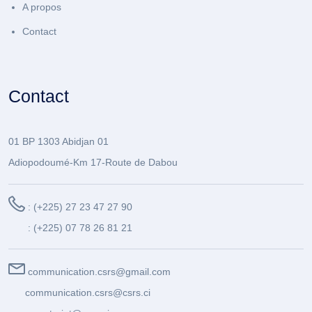
A propos
Contact
Contact
01 BP 1303 Abidjan 01
Adiopodoumé-Km 17-Route de Dabou
: (+225) 27 23 47 27 90
: (+225) 07 78 26 81 21
communication.csrs@gmail.com
communication.csrs@csrs.ci