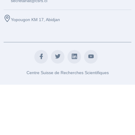
secretariat@csrs.ci
Yopougon KM 17, Abidjan
Centre Suisse de Recherches Scientifiques