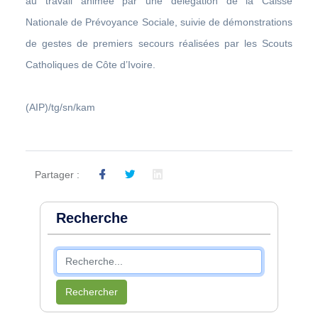
au travail animée par une délégation de la Caisse
Nationale de Prévoyance Sociale, suivie de démonstrations
de gestes de premiers secours réalisées par les Scouts
Catholiques de Côte d’Ivoire.
(AIP)/tg/sn/kam
Partager :
Recherche
Rechercher