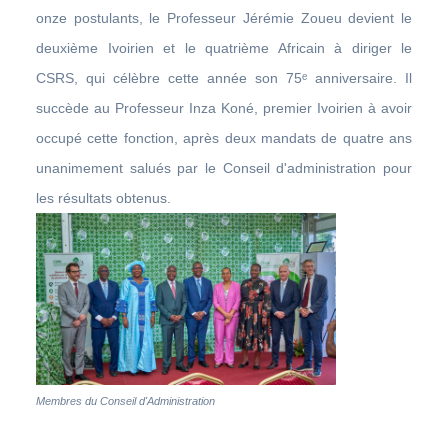
onze postulants, le Professeur Jérémie Zoueu devient le
deuxième Ivoirien et le quatrième Africain à diriger le
CSRS, qui célèbre cette année son 75ᵉ anniversaire. Il
succède au Professeur Inza Koné, premier Ivoirien à avoir
occupé cette fonction, après deux mandats de quatre ans
unanimement salués par le Conseil d'administration pour
les résultats obtenus.
Membres du Conseil d'Administration