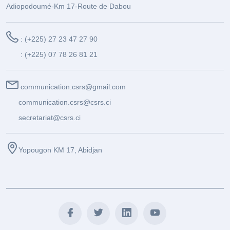
Adiopodoumé-Km 17-Route de Dabou
: (+225) 27 23 47 27 90
: (+225) 07 78 26 81 21
communication.csrs@gmail.com
communication.csrs@csrs.ci
secretariat@csrs.ci
Yopougon KM 17, Abidjan