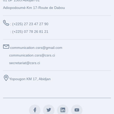
Adiopodoumé-Km 17-Route de Dabou
: (+225) 27 23 47 27 90
: (+225) 07 78 26 81 21
communication.csrs@gmail.com
communication.csrs@csrs.ci
secretariat@csrs.ci
Yopougon KM 17, Abidjan