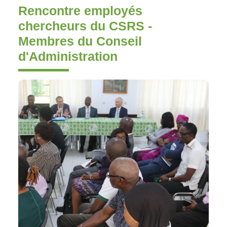
Rencontre employés
chercheurs du CSRS -
Membres du Conseil
d'Administration