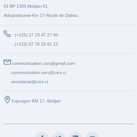
01 BP 1303 Abidjan 01
Adiopodoumé-Km 17-Route de Dabou
: (+225) 27 23 47 27 90
: (+225) 07 78 26 81 21
communication.csrs@gmail.com
communication.csrs@csrs.ci
secretariat@csrs.ci
Yopougon KM 17, Abidjan