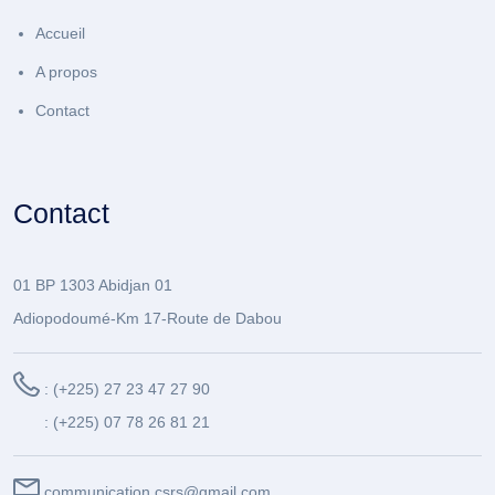
Accueil
A propos
Contact
Contact
01 BP 1303 Abidjan 01
Adiopodoumé-Km 17-Route de Dabou
: (+225) 27 23 47 27 90
: (+225) 07 78 26 81 21
communication.csrs@gmail.com