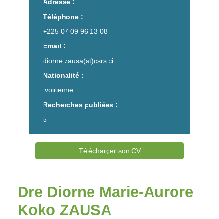
Adresse :
Téléphone :
+225 07 09 96 13 08
Email :
diorne.zausa(at)csrs.ci
Nationalité :
Ivoirienne
Recherches publiées :
5
Télécharger son CV
Dre Diorne Marie-Aurore
Koko ZAUSA