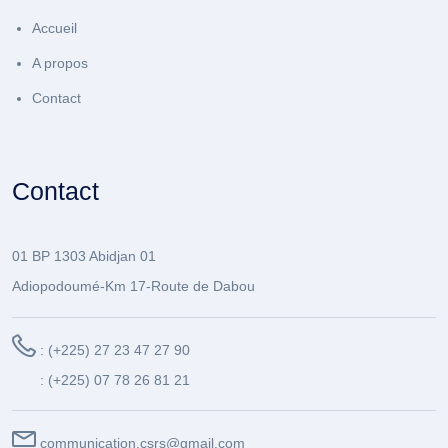
Accueil
A propos
Contact
Contact
01 BP 1303 Abidjan 01
Adiopodoumé-Km 17-Route de Dabou
: (+225) 27 23 47 27 90
: (+225) 07 78 26 81 21
communication.csrs@gmail.com