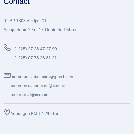
Contact
01 BP 1303 Abidjan 01
Adiopodoumé-Km 17-Route de Dabou
: (+225) 27 23 47 27 90
: (+225) 07 78 26 81 21
communication.csrs@gmail.com
communication.csrs@csrs.ci
secretariat@csrs.ci
Yopougon KM 17, Abidjan