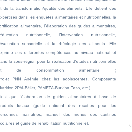
t de la transformation/qualité des aliments. Elle détient des
xpertises dans les enquêtes alimentaires et nutritionnelles, la
ortification alimentaire, l’élaboration des guides alimentaires,
l’éducation nutritionnelle, l’intervention nutritionnelle,
l’évaluation sensorielle et la rhéologie des aliments. Elle
exprime ses différentes compétences au niveau national et
ans la sous-région pour la réalisation d’études nutritionnelles
et de consommation alimentaire (
Projet PNN Anémie chez les adolescentes, Composante
utrition 2PAI-Bélier, PAMEFA-Burkina Faso, etc.)
ainsi que l’élaboration de guides alimentaires à base de
produits locaux (guide national des recettes pour les
personnes malnutries, manuel des menus des cantines
colaires et guide de réhabilitation nutritionnelle).