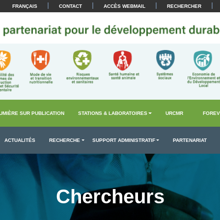
|
|
|
|
FRANÇAIS
CONTACT
ACCÈS WEBMAIL
RECHERCHER
UMIÈRE SUR PUBLICATION
STATIONS & LABORATOIRES
URCMR
FOREV
ACTUALITÉS
RECHERCHE
SUPPORT ADMINISTRATIF
PARTENARIAT
Chercheurs