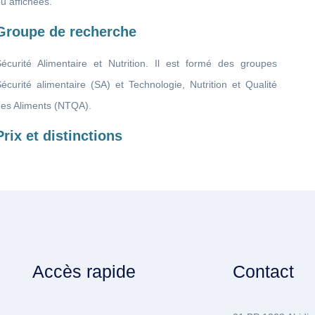
u affichées.
Groupe de recherche
Sécurité Alimentaire et Nutrition. Il est formé des groupes
écurité alimentaire (SA) et Technologie, Nutrition et Qualité
des Aliments (NTQA).
Prix et distinctions
Accès rapide
Contact