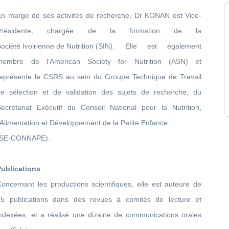
En marge de ses activités de recherche, Dr KONAN est Vice-
Présidente, chargée de la formation de la
ociété Ivoirienne de Nutrition
(SIN). Elle est également
membre de l’American Society for Nutrition (ASN) et
représente le CSRS au sein du Groupe Technique de Travail
de sélection et de validation des sujets de recherche, du
Secrétariat Exécutif du Conseil National pour la Nutrition,
’Alimentation et Développement de la Petite Enfance
(SE-CONNAPE).
Publications
oncernant les productions scientifiques, elle est auteure de
25 publications dans des revues à comités de lecture et
indexées, et a réalisé une dizaine de communications orales