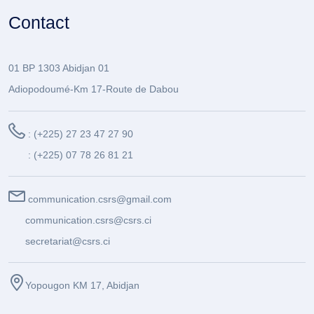
Contact
01 BP 1303 Abidjan 01
Adiopodoumé-Km 17-Route de Dabou
: (+225) 27 23 47 27 90
: (+225) 07 78 26 81 21
communication.csrs@gmail.com
communication.csrs@csrs.ci
secretariat@csrs.ci
Yopougon KM 17, Abidjan