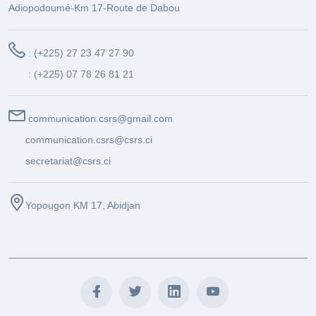
Adiopodoumé-Km 17-Route de Dabou
: (+225) 27 23 47 27 90
: (+225) 07 78 26 81 21
communication.csrs@gmail.com
communication.csrs@csrs.ci
secretariat@csrs.ci
Yopougon KM 17, Abidjan