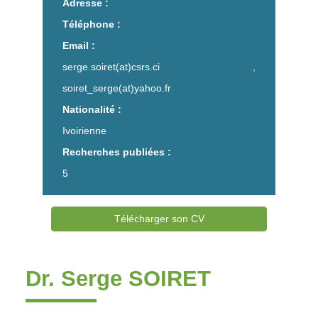
Adresse :
Téléphone :
Email :
serge.soiret(at)csrs.ci ,
soiret_serge(at)yahoo.fr
Nationalité :
Ivoirienne
Recherches publiées :
5
Télécharger son CV
Dr. Serge SOIRET