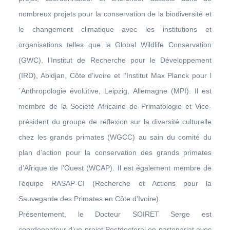
nombreux projets pour la conservation de la biodiversité et
le changement climatique avec les institutions et
organisations telles que la Global Wildlife Conservation
(GWC), l’Institut de Recherche pour le Développement
(IRD), Abidjan, Côte d’ivoire et l’Institut Max Planck pour l
´Anthropologie évolutive, Leipzig, Allemagne (MPI). Il est
membre de la Société Africaine de Primatologie et Vice-
président du groupe de réflexion sur la diversité culturelle
chez les grands primates (WGCC) au sain du comité du
plan d’action pour la conservation des grands primates
d’Afrique de l’Ouest (WCAP). Il est également membre de
l’équipe RASAP-CI (Recherche et Actions pour la
Sauvegarde des Primates en Côte d’Ivoire).
Présentement, le Docteur SOIRET Serge est
coordonnateur d’un projet Postdoctoral en partenariat avec