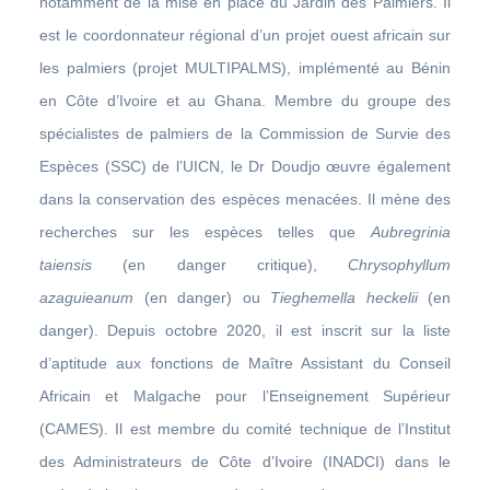
notamment de la mise en place du Jardin des Palmiers. Il
est le coordonnateur régional d’un projet ouest africain sur
les palmiers (projet MULTIPALMS), implémenté au Bénin
en Côte d’Ivoire et au Ghana. Membre du groupe des
spécialistes de palmiers de la Commission de Survie des
Espèces (SSC) de l’UICN, le Dr Doudjo œuvre également
dans la conservation des espèces menacées. Il mène des
recherches sur les espèces telles que
Aubregrinia
taiensis
(en danger critique),
Chrysophyllum
azaguieanum
(en danger)
ou
Tieghemella heckelii
(en
danger). Depuis octobre 2020, il est inscrit sur la liste
d’aptitude aux fonctions de Maître Assistant du Conseil
Africain et Malgache pour l’Enseignement Supérieur
(CAMES). Il est membre du comité technique de l’Institut
des Administrateurs de Côte d’Ivoire (INADCI) dans le