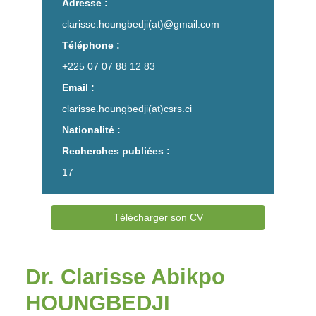
Adresse :
clarisse.houngbedji(at)@gmail.com
Téléphone :
+225 07 07 88 12 83
Email :
clarisse.houngbedji(at)csrs.ci
Nationalité :
Recherches publiées :
17
Télécharger son CV
Dr. Clarisse Abikpo
HOUNGBEDJI