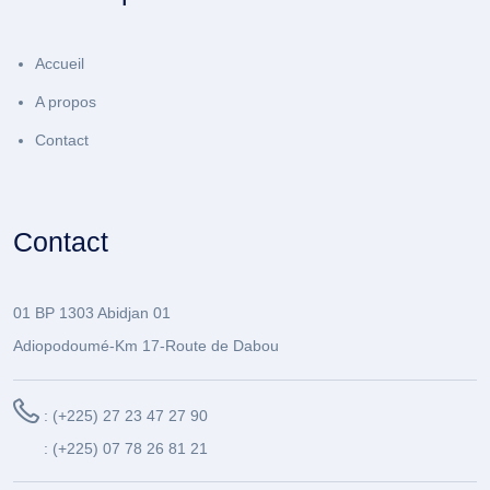
Accueil
A propos
Contact
Contact
01 BP 1303 Abidjan 01
Adiopodoumé-Km 17-Route de Dabou
: (+225) 27 23 47 27 90
: (+225) 07 78 26 81 21