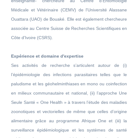
enseignante- chercheure au Centre d’Entomologie
Médicale et Vétérinaire (CEMV) de l'Université Alassane
Ouattara (UAO) de Bouaké. Elle est également chercheure
associée au Centre Suisse de Recherches Scientifiques en
Côte d'Ivoire (CSRS).
Expérience et domaine d'expertise
Ses activités de recherche s’articulent autour de (i)
l’épidémiologie des infections parasitaires telles que le
paludisme et les géohelminthiases en mono ou coinfection
en milieux communautaire et national, (ii) l’approche Une
Seule Santé « One Health » à travers l’étude des maladies
zoonotiques et vectorielles de même que celles d’origine
alimentaire grâce au programme Afrique One et (iii) la
surveillance épidémiologique et les systèmes de santé