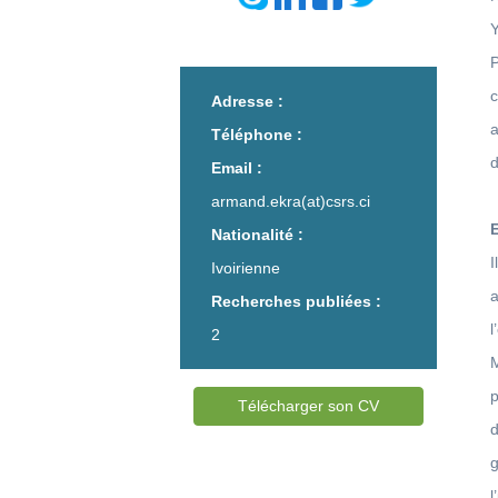
Y
Adresse :
Téléphone :
d
Email :
armand.ekra(at)csrs.ci
Nationalité :
Ivoirienne
Recherches publiées :
l
2
p
Télécharger son CV
g