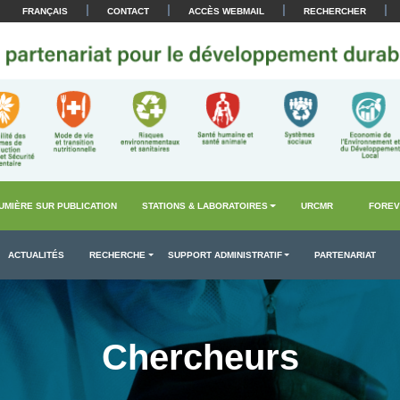
|
|
|
|
FRANÇAIS
CONTACT
ACCÈS WEBMAIL
RECHERCHER
UMIÈRE SUR PUBLICATION
STATIONS & LABORATOIRES
URCMR
FOREV
ACTUALITÉS
RECHERCHE
SUPPORT ADMINISTRATIF
PARTENARIAT
Chercheurs