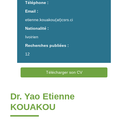
Téléphone :
Email :
etienne.kouakou(at)csrs.ci
Nationalité :
Ivoirien
Recherches publiées :
12
Télécharger son CV
Dr. Yao Etienne
KOUAKOU