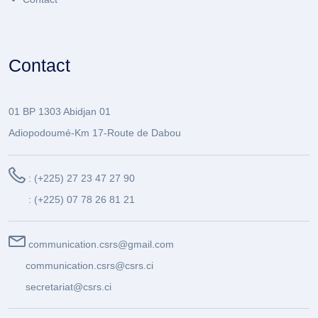
Contact
01 BP 1303 Abidjan 01
Adiopodoumé-Km 17-Route de Dabou
: (+225) 27 23 47 27 90
: (+225) 07 78 26 81 21
communication.csrs@gmail.com
communication.csrs@csrs.ci
secretariat@csrs.ci