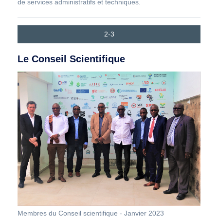
de services administratifs et techniques.
2-3
Le Conseil Scientifique
Membres du Conseil scientifique - Janvier 2023