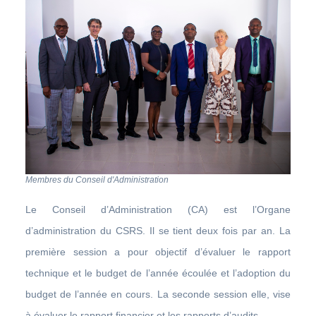
Membres du Conseil d'Administration
Le Conseil d’Administration (CA) est l’Organe
d’administration du CSRS. Il se tient deux fois par an. La
première session a pour objectif d’évaluer le rapport
technique et le budget de l’année écoulée et l’adoption du
budget de l’année en cours. La seconde session elle, vise
à évaluer le rapport financier et les rapports d’audits.