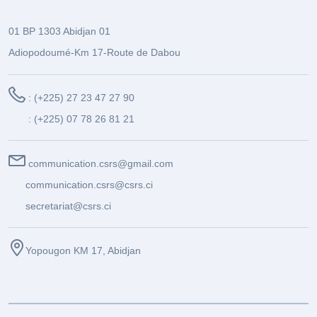
01 BP 1303 Abidjan 01
Adiopodoumé-Km 17-Route de Dabou
: (+225) 27 23 47 27 90
: (+225) 07 78 26 81 21
communication.csrs@gmail.com
communication.csrs@csrs.ci
secretariat@csrs.ci
Yopougon KM 17, Abidjan