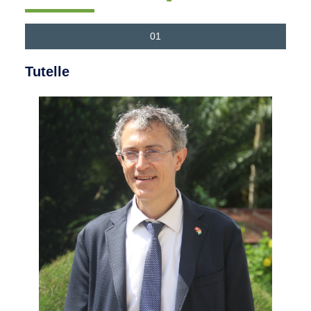
01
Tutelle