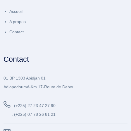
Accueil
A propos
Contact
Contact
01 BP 1303 Abidjan 01
Adiopodoumé-Km 17-Route de Dabou
: (+225) 27 23 47 27 90
: (+225) 07 78 26 81 21