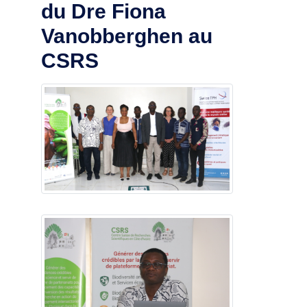
du Dre Fiona
Vanobberghen au
CSRS