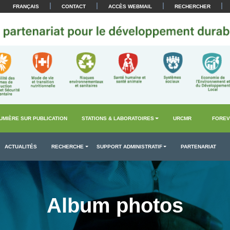
|
|
|
|
FRANÇAIS
CONTACT
ACCÈS WEBMAIL
RECHERCHER
UMIÈRE SUR PUBLICATION
STATIONS & LABORATOIRES
URCMR
FOREV
ACTUALITÉS
RECHERCHE
SUPPORT ADMINISTRATIF
PARTENARIAT
Album photos