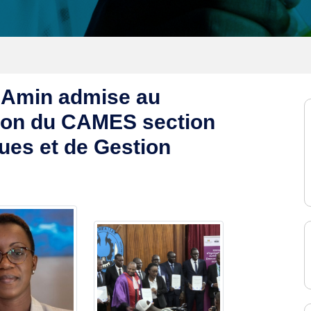
 Amin admise au
ion du CAMES section
es et de Gestion