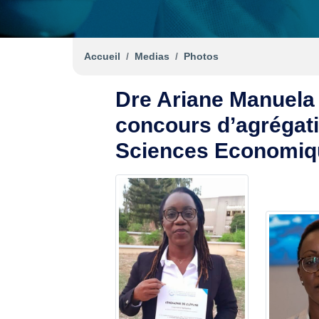
Accueil
Medias
Photos
Dre Ariane Manuela
concours d’agrégat
Sciences Economiqu