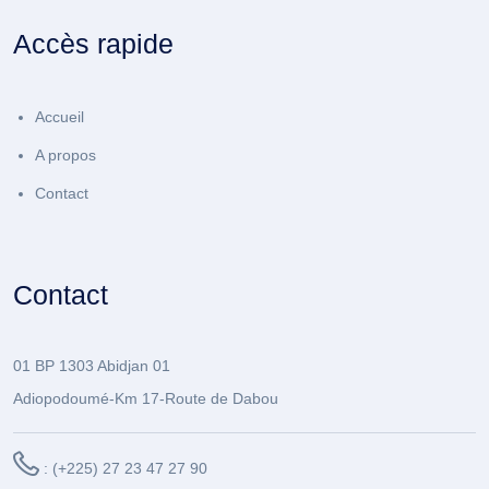
Accès rapide
Accueil
A propos
Contact
Contact
01 BP 1303 Abidjan 01
Adiopodoumé-Km 17-Route de Dabou
: (+225) 27 23 47 27 90