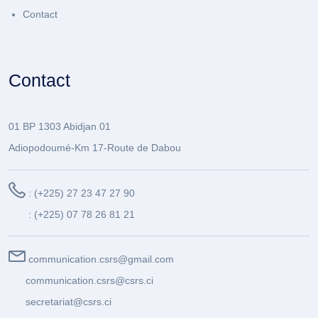
Contact
Contact
01 BP 1303 Abidjan 01
Adiopodoumé-Km 17-Route de Dabou
: (+225) 27 23 47 27 90
: (+225) 07 78 26 81 21
communication.csrs@gmail.com
communication.csrs@csrs.ci
secretariat@csrs.ci