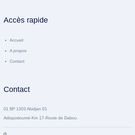
Accès rapide
Accueil
A propos
Contact
Contact
01 BP 1303 Abidjan 01
Adiopodoumé-Km 17-Route de Dabou