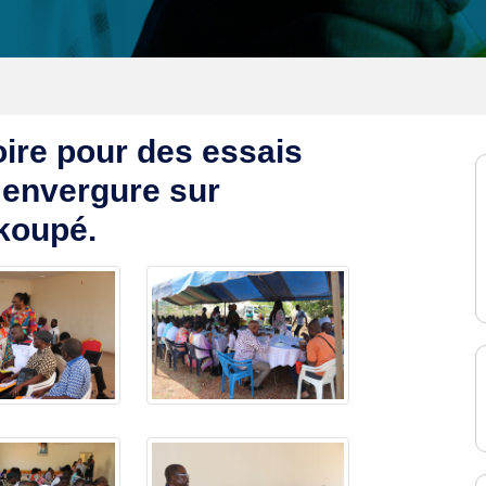
ire pour des essais
 envergure sur
koupé.