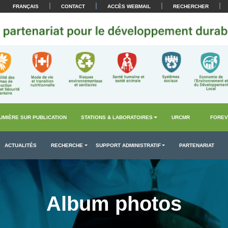
|
|
|
|
FRANÇAIS
CONTACT
ACCÈS WEBMAIL
RECHERCHER
UMIÈRE SUR PUBLICATION
STATIONS & LABORATOIRES
URCMR
FOREV
ACTUALITÉS
RECHERCHE
SUPPORT ADMINISTRATIF
PARTENARIAT
Album photos