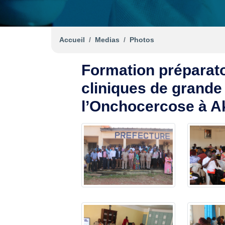
Accueil
Medias
Photos
Formation préparato
cliniques de grande
l’Onchocercose à A