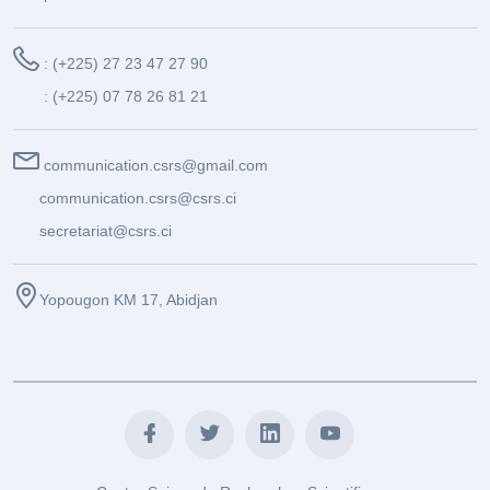
: (+225) 27 23 47 27 90
: (+225) 07 78 26 81 21
communication.csrs@gmail.com
communication.csrs@csrs.ci
secretariat@csrs.ci
Yopougon KM 17, Abidjan