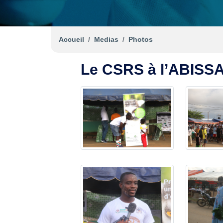
Accueil
Medias
Photos
Le CSRS à l’ABISS