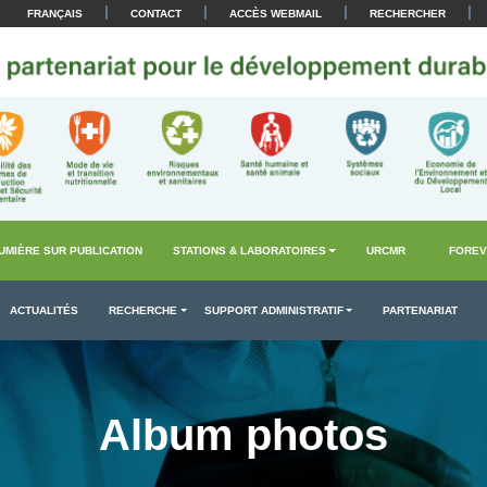
|
|
|
|
FRANÇAIS
CONTACT
ACCÈS WEBMAIL
RECHERCHER
UMIÈRE SUR PUBLICATION
STATIONS & LABORATOIRES
URCMR
FOREV
ACTUALITÉS
RECHERCHE
SUPPORT ADMINISTRATIF
PARTENARIAT
Album photos