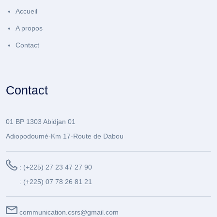
Accueil
A propos
Contact
Contact
01 BP 1303 Abidjan 01
Adiopodoumé-Km 17-Route de Dabou
: (+225) 27 23 47 27 90
: (+225) 07 78 26 81 21
communication.csrs@gmail.com