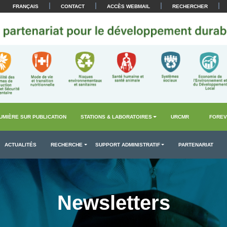
|
|
|
|
FRANÇAIS
CONTACT
ACCÈS WEBMAIL
RECHERCHER
UMIÈRE SUR PUBLICATION
STATIONS & LABORATOIRES
URCMR
FOREV
ACTUALITÉS
RECHERCHE
SUPPORT ADMINISTRATIF
PARTENARIAT
Newsletters