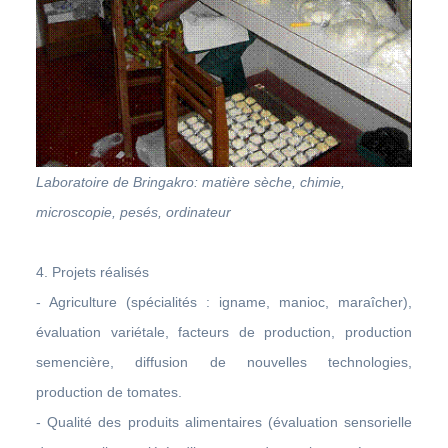
Laboratoire de Bringakro: matière sèche, chimie,
microscopie, pesés, ordinateur
4. Projets
réalisés
- Agriculture (spécialités : igname, manioc, maraîcher),
évaluation variétale, facteurs de production, production
semencière, diffusion de nouvelles technologies,
production de tomates.
- Qualité des produits alimentaires (évaluation sensorielle