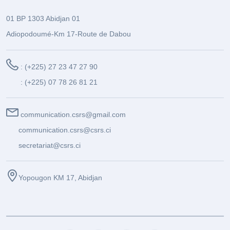
01 BP 1303 Abidjan 01
Adiopodoumé-Km 17-Route de Dabou
: (+225) 27 23 47 27 90
: (+225) 07 78 26 81 21
communication.csrs@gmail.com
communication.csrs@csrs.ci
secretariat@csrs.ci
Yopougon KM 17, Abidjan