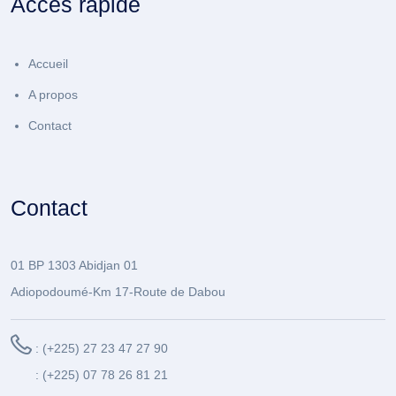
Accès rapide
Accueil
A propos
Contact
Contact
01 BP 1303 Abidjan 01
Adiopodoumé-Km 17-Route de Dabou
: (+225) 27 23 47 27 90
: (+225) 07 78 26 81 21