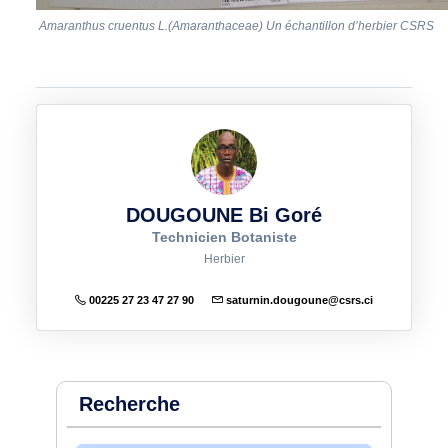
Amaranthus cruentus L.(Amaranthaceae) Un échantillon d’herbier CSRS
DOUGOUNE Bi Goré
Technicien Botaniste
Herbier
00225 27 23 47 27 90
saturnin.dougoune@csrs.ci
Recherche