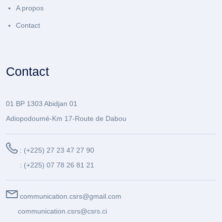
A propos
Contact
Contact
01 BP 1303 Abidjan 01
Adiopodoumé-Km 17-Route de Dabou
: (+225) 27 23 47 27 90
: (+225) 07 78 26 81 21
communication.csrs@gmail.com
communication.csrs@csrs.ci