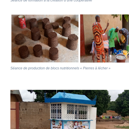
Séance de formation à la création d’une coopérative
Séance de production de blocs nutritionnels « Pierres à lécher »