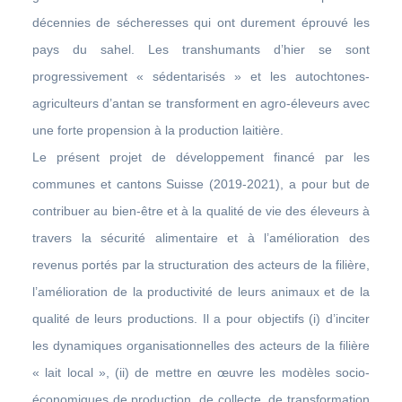
décennies de sécheresses qui ont durement éprouvé les
pays du sahel. Les transhumants d’hier se sont
progressivement « sédentarisés » et les autochtones-
agriculteurs d’antan se transforment en agro-éleveurs avec
une forte propension à la production laitière.
Le présent projet de développement financé par les
communes et cantons Suisse (2019-2021), a pour but de
contribuer au bien-être et à la qualité de vie des éleveurs à
travers la sécurité alimentaire et à l’amélioration des
revenus portés par la structuration des acteurs de la filière,
l’amélioration de la productivité de leurs animaux et de la
qualité de leurs productions. Il a pour objectifs (i) d’inciter
les dynamiques organisationnelles des acteurs de la filière
« lait local », (ii) de mettre en œuvre les modèles socio-
économiques de production, de collecte, de transformation