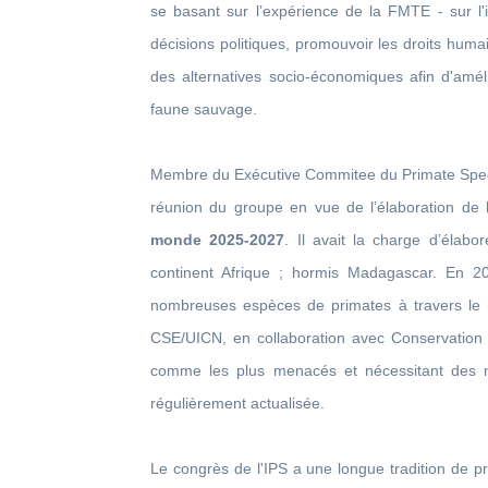
se basant sur l’expérience de la FMTE - sur l'i
décisions politiques, promouvoir les droits humain
des alternatives socio-économiques afin d'améli
faune sauvage.
Membre du Exécutive Commitee du Primate Specia
réunion du groupe en vue de l’élaboration de
monde 2025-2027
. Il avait la charge d’élab
continent Afrique ; hormis Madagascar. En 2000
nombreuses espèces de primates à travers le 
CSE/UICN, en collaboration avec Conservation I
comme les plus menacés et nécessitant des me
régulièrement actualisée.
Le congrès de l'IPS a une longue tradition de pr