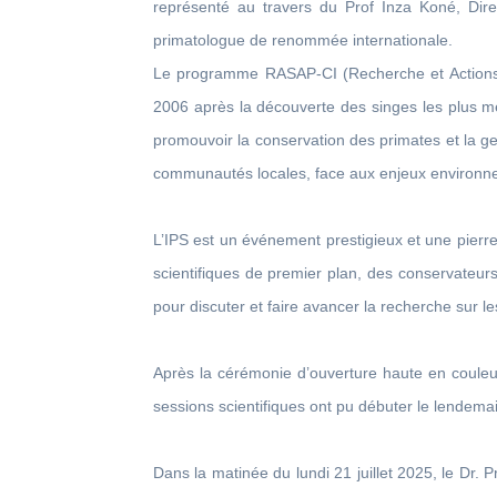
représenté au travers du Prof Inza Koné, D
primatologue de renommée internationale.
Le programme RASAP-CI (Recherche et Actions p
2006 après la découverte des singes les plus m
promouvoir la conservation des primates et la g
communautés locales, face aux enjeux environn
L’IPS est un événement prestigieux et une pierr
scientifiques de premier plan, des conservateur
pour discuter et faire avancer la recherche sur le
Après la cérémonie d’ouverture haute en couleur
sessions scientifiques ont pu débuter le lendema
Dans la matinée du lundi 21 juillet 2025, le Dr