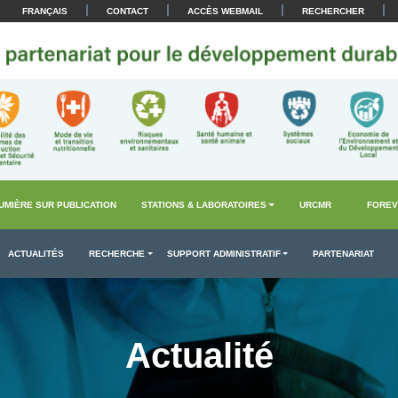
|
|
|
|
FRANÇAIS
CONTACT
ACCÈS WEBMAIL
RECHERCHER
UMIÈRE SUR PUBLICATION
STATIONS & LABORATOIRES
URCMR
FOREV
ACTUALITÉS
RECHERCHE
SUPPORT ADMINISTRATIF
PARTENARIAT
Actualité