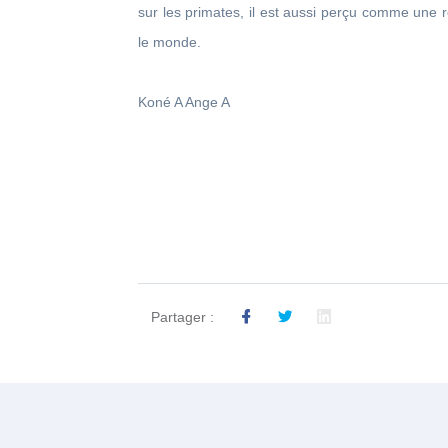
sur les primates, il est aussi perçu comme une 
le monde.
Koné A Ange A
Partager :