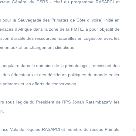
irecteur Général du CSRS - chef du programme RASAPCI et
our la Sauvegarde des Primates de Côte d’Ivoire) initié en
enacés d’Afrique dans la zone de la FMTE, a pour objectif de
estion durable des ressources naturelles en cogestion avec les
ementaux et au changement climatique.
e angulaire dans le domaine de la primatologie, réunissant des
s, des éducateurs et des décideurs politiques du monde entier
s primates et les efforts de conservation.
s sous l’égide du Président de l’IPS Jonah Ratsimbazafy, les
in.
. Prince Valé de l’équipe RASAPCI et membre du réseau Primate