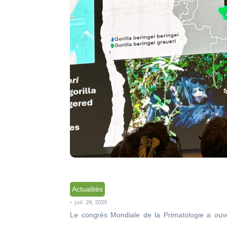
Actualités
-
juil. 24, 2025
Le congrès Mondiale de la Primatologie a ouver