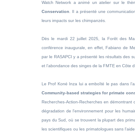
Watch Network a animé un atelier sur le th
Conservation
. Il a présenté une communication 
leurs impacts sur les chimpanzés.
Dès le mardi 22 juillet 2025, la Forêt des Ma
conférence inaugurale, en effet, Fabiano de Mel
par le RASAPCI y a présenté les résultats des su
et l’abondance des singes de la FMTE en Côte d’
Le Prof Koné Inza lui a emboîté le pas dans l’
Community-based strategies for primate con
Recherches-Action-Recherches en démontrant co
dégradation de l'environnement pour les humai
pays du Sud, où se trouvent la plupart des pri
les scientifiques ou les primatologues sans l'a