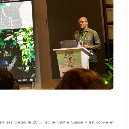
t ses portes le 20 juillet, le Centre Suisse y est convié et