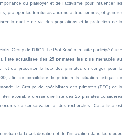
mportance du plaidoyer et de l'activisme pour influencer les
s, protéger les territoires anciens et traditionnels, et générer
orer la qualité de vie des populations et la protection de la
list Group de l’UICN, Le Prof Koné a ensuite participé à une
 la
liste actualisée des 25 primates les plus menacés au
orer et de présenter la liste des primates en danger pour le
, afin de sensibiliser le public à la situation critique de
monde, le Groupe de spécialistes des primates (PSG) de la
nternational, a dressé une liste des 25 primates considérés
sures de conservation et des recherches. Cette liste est
omotion de la collaboration et de l'innovation dans les études