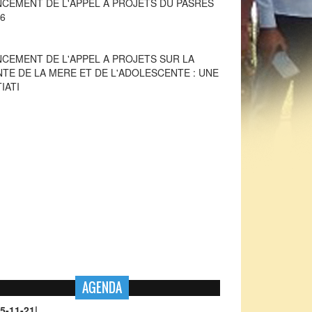
NCEMENT DE L'APPEL A PROJETS SUR LA
NTE DE LA MERE ET DE L'ADOLESCENTE : UNE
TIATI
AGENDA
5-11-21
|