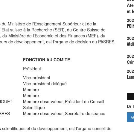
Ate
et 
202
du Ministère de l'Enseignement Supérieur et de la
POI
'Etat suisse à la Recherche (SER), du Centre Suisse de
, du Ministère de l'Economie et des Finances (MEF), du
202
cteurs de développement, est l'organe de décision du PASRES.
Atel
202
FONCTION AU COMITE
Cér
Président
202
Lanc
Vice-président
Vice-président délégué
Membre
Membre
PHOUET-
Membre observateur, Président du Conseil
Dr 
Scientifique
ASRES
Membre observateur, Secrétaire de séance
V
 scientifiques et du développement, est l'organe conseil du