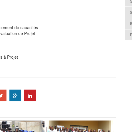
B
cement de capacités
valuation de Projet
s à Projet