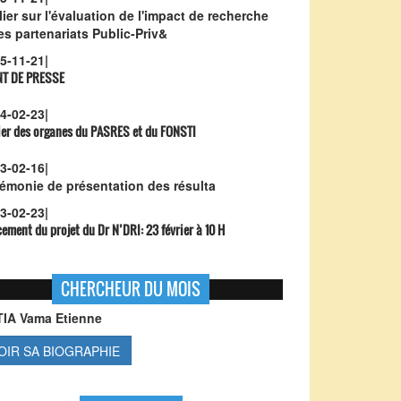
lier sur l'évaluation de l'impact de recherche
les partenariats Public-Priv&
5-11-21
|
NT DE PRESSE
4-02-23
|
ier des organes du PASRES et du FONSTI
3-02-16
|
émonie de présentation des résulta
3-02-23
|
ement du projet du Dr N’DRI:
23 février à 10 H
CHERCHEUR DU MOIS
TIA Vama Etienne
OIR SA BIOGRAPHIE