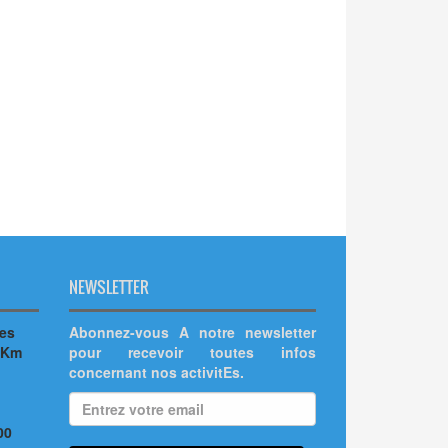
NEWSLETTER
hes
Abonnez-vous A notre newsletter
 Km
pour recevoir toutes infos
concernant nos activitEs.
00