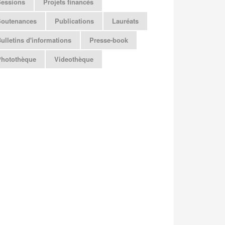
Sessions
Projets financés
Soutenances
Publications
Lauréats
ulletins d'informations
Presse-book
Photothèque
Videothèque