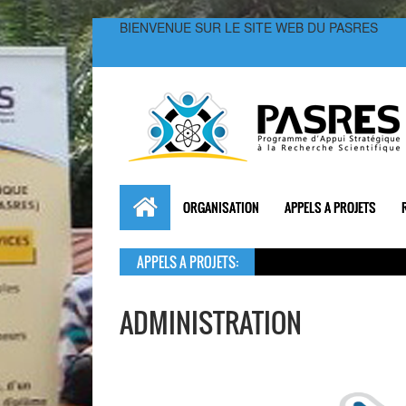
BIENVENUE SUR LE SITE WEB DU PASRES
ORGANISATION
APPELS A PROJETS
APPELS A PROJETS:
ADMINISTRATION