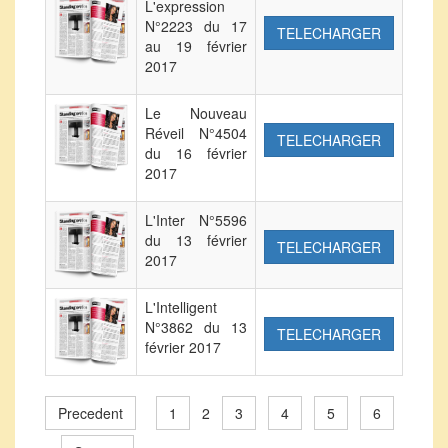
L'expression
N°2223 du 17
TELECHARGER
au 19 février
2017
Le Nouveau
Réveil N°4504
TELECHARGER
du 16 février
2017
L'Inter N°5596
du 13 février
TELECHARGER
2017
L'Intelligent
N°3862 du 13
TELECHARGER
février 2017
Precedent
1
3
4
5
6
2