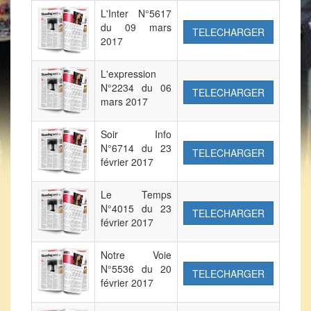
L'Inter N°5617
du 09 mars
TELECHARGER
2017
L'expression
N°2234 du 06
TELECHARGER
mars 2017
Soir Info
N°6714 du 23
TELECHARGER
février 2017
Le Temps
N°4015 du 23
TELECHARGER
février 2017
Notre Voie
N°5536 du 20
TELECHARGER
février 2017