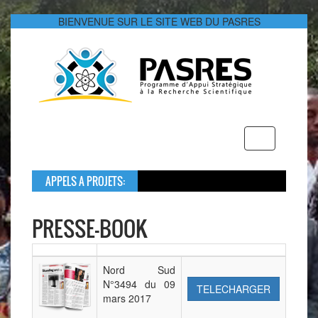
BIENVENUE SUR LE SITE WEB DU PASRES
Toggle
navigation
APPELS A PROJETS:
Da
Le
PRESSE-BOOK
Nord Sud
N°3494 du 09
TELECHARGER
mars 2017