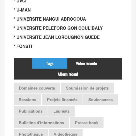
* UVCI
* U-MAN
* UNIVERSITE NANGUI ABROGOUA
* UNIVERSITE PELEFORO GON COULIBALY
* UNIVERSITE JEAN LOROUGNON GUEDE
* FONSTI
Tags
Video récente
Album récent
Domaines couverts
Soumission de projets
Sessions
Projets financés
Soutenances
Publications
Lauréats
Bulletins d'informations
Presse-book
Photothèque
Videothèque