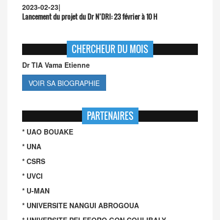
2023-02-23
|
Lancement du projet du Dr N’DRI:
23 février à 10 H
CHERCHEUR DU MOIS
Dr TIA Vama Etienne
VOIR SA BIOGRAPHIE
PARTENAIRES
* UAO BOUAKE
* UNA
* CSRS
* UVCI
* U-MAN
* UNIVERSITE NANGUI ABROGOUA