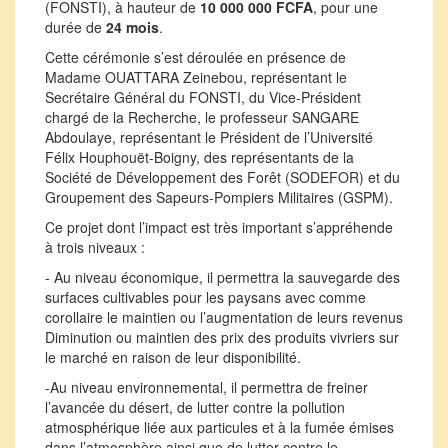
(FONSTI), à hauteur de
10 000 000 FCFA
, pour une
durée de
24 mois
.
Cette cérémonie s’est déroulée en présence de
Madame OUATTARA Zeinebou, représentant le
Secrétaire Général du FONSTI, du Vice-Président
chargé de la Recherche, le professeur SANGARE
Abdoulaye, représentant le Président de l’Université
Félix Houphouët-Boigny, des représentants de la
Société de Développement des Forêt (SODEFOR) et du
Groupement des Sapeurs-Pompiers Militaires (GSPM).
Ce projet dont l’impact est très important s’appréhende
à trois niveaux :
- Au niveau économique, il permettra la sauvegarde des
surfaces cultivables pour les paysans avec comme
corollaire le maintien ou l’augmentation de leurs revenus
Diminution ou maintien des prix des produits vivriers sur
le marché en raison de leur disponibilité.
-Au niveau environnemental, il permettra de freiner
l’avancée du désert, de lutter contre la pollution
atmosphérique liée aux particules et à la fumée émises
dans l’atmosphère ainsi que de lutter contre le