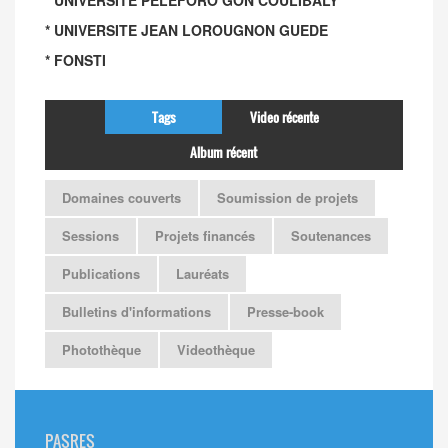
* UNIVERSITE PELEFORO GON COULIBALY
* UNIVERSITE JEAN LOROUGNON GUEDE
* FONSTI
Tags
Video récente
Album récent
Domaines couverts
Soumission de projets
Sessions
Projets financés
Soutenances
Publications
Lauréats
Bulletins d'informations
Presse-book
Photothèque
Videothèque
PASRES