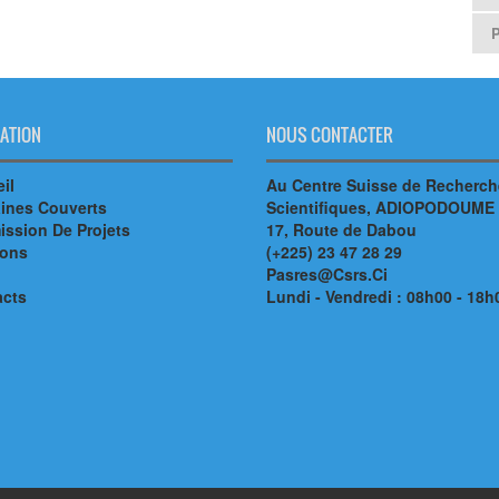
ATION
NOUS CONTACTER
il
Au Centre Suisse de Recherc
ines Couverts
Scientifiques, ADIOPODOUME
ssion De Projets
17, Route de Dabou
ions
(+225) 23 47 28 29
Pasres@Csrs.Ci
acts
Lundi - Vendredi : 08h00 - 18h