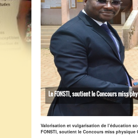
Le FONSTI, soutient le Concours miss ph
Valorisation et vulgarisation de l’éducation sco
FONSTI, soutient le Concours miss physique 