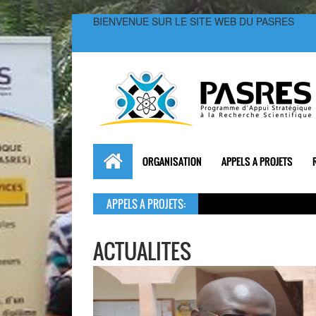
BIENVENUE SUR LE SITE WEB DU PASRES
ORGANISATION
APPELS A PROJETS
APPELS A PROJETS:
ACTUALITES