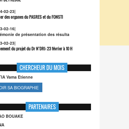
4-02-23
|
ier des organes du PASRES et du FONSTI
3-02-16
|
émonie de présentation des résulta
3-02-23
|
ement du projet du Dr N’DRI:
23 février à 10 H
CHERCHEUR DU MOIS
TIA Vama Etienne
OIR SA BIOGRAPHIE
PARTENAIRES
UAO BOUAKE
NA