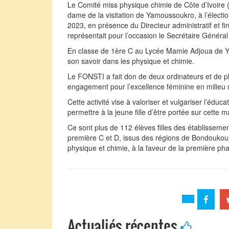
Le Comité miss physique chimie de Côte d’Ivoire 
dame de la visitation de Yamoussoukro, à l’élect
2023, en présence du Directeur administratif et
représentait pour l’occasion le Secrétaire Géné
En classe de 1ère C au Lycée Mamie Adjoua de 
son savoir dans les physique et chimie.
Le FONSTI a fait don de deux ordinateurs et de p
engagement pour l’excellence féminine en milieu s
Cette activité vise à valoriser et vulgariser l’éduca
permettre à la jeune fille d’être portée sur cette m
Ce sont plus de 112 élèves filles des établisseme
première C et D, issus des régions de Bondoukou
physique et chimie, à la faveur de la première ph
Actualiés récentes