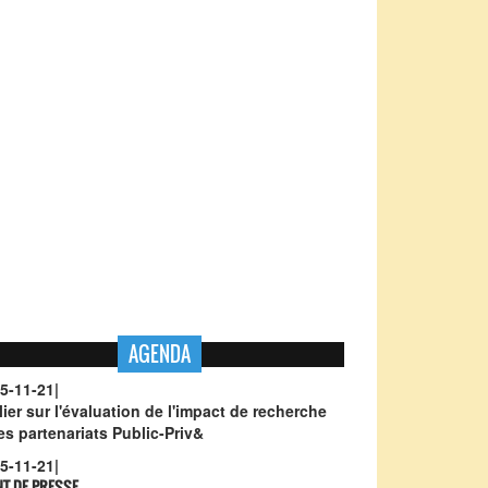
AGENDA
5-11-21
|
lier sur l'évaluation de l'impact de recherche
les partenariats Public-Priv&
5-11-21
|
NT DE PRESSE