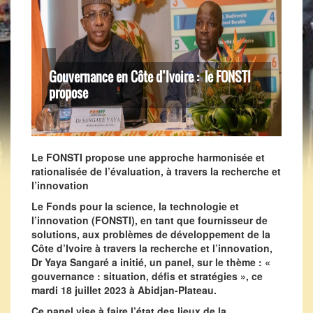
Gouvernance en Côte d’Ivoire : le FONSTI
propose
Le FONSTI
propose une approche harmonisée et
rationalisée de l’évaluation, à travers la recherche et
l’innovation
Le Fonds pour la science, la technologie et
l’innovation (FONSTI), en tant que fournisseur de
solutions, aux problèmes de développement de la
Côte d’Ivoire à travers la recherche et l’innovation,
Dr Yaya Sangaré a initié, un panel, sur le thème : «
gouvernance : situation, défis et stratégies », ce
mardi 18 juillet 2023 à Abidjan-Plateau.
Ce panel vise à faire l’état des lieux de la