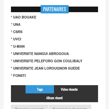
PARTENAIRES
* UAO BOUAKE
* UNA
* CSRS
* UVCI
* U-MAN
* UNIVERSITE NANGUI ABROGOUA
* UNIVERSITE PELEFORO GON COULIBALY
* UNIVERSITE JEAN LOROUGNON GUEDE
* FONSTI
Tags
Video récente
Album récent
Domaines couverts
Soumission de projets