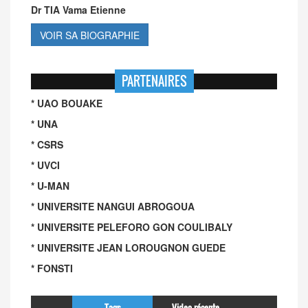
Dr TIA Vama Etienne
VOIR SA BIOGRAPHIE
PARTENAIRES
* UAO BOUAKE
* UNA
* CSRS
* UVCI
* U-MAN
* UNIVERSITE NANGUI ABROGOUA
* UNIVERSITE PELEFORO GON COULIBALY
* UNIVERSITE JEAN LOROUGNON GUEDE
* FONSTI
Tags
Video récente