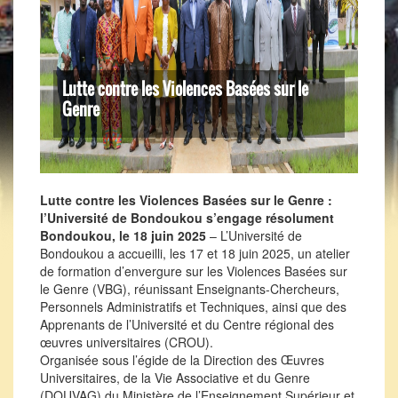
Lutte contre les Violences Basées sur le
Genre
Lutte contre les Violences Basées sur le Genre :
l’Université de Bondoukou s’engage résolument
Bondoukou, le 18 juin 2025
– L’Université de
Bondoukou a accueilli, les 17 et 18 juin 2025, un atelier
de formation d’envergure sur les Violences Basées sur
le Genre (VBG), réunissant Enseignants-Chercheurs,
Personnels Administratifs et Techniques, ainsi que des
Apprenants de l’Université et du Centre régional des
œuvres universitaires (CROU).
Organisée sous l’égide de la Direction des Œuvres
Universitaires, de la Vie Associative et du Genre
(DOUVAG) du Ministère de l’Enseignement Supérieur et