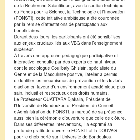
de la Recherche Scientifique, avec le soutien technique
du Fonds pour la Science, la Technologie et l’Innovation
(FONSTI), cette initiative ambitieuse a été couronnée
par la remise d’attestations de participation aux
bénéficiaires.
Durant deux jours, les participants ont été sensibilisés
aux enjeux cruciaux liés aux VBG dans l’enseignement
supérieur.
À travers une approche pédagogique participative et
interactive, conduite par des experts de haut niveau
dont le sociologue Coulibaly Ghislain, spécialiste du
Genre et de la Masculinité positive, l’atelier a permis
d’identifier les mécanismes de prévention et les leviers
d’action en faveur d’un environnement académique plus
sain, inclusif et respectueux des droits humains.
Le Professeur OUATTARA Djakalia, Président de
l’Université de Bondoukou et Président du Conseil
d’Administration du FONSTI, a marqué de sa présence
aussi bien la cérémonie d’ouverture que celle de clôture.
Dans ses différentes interventions, il a exprimé sa
profonde gratitude envers le FONSTI et la DOUVAG
pour le choix porté sur l’Université de Bondoukou,