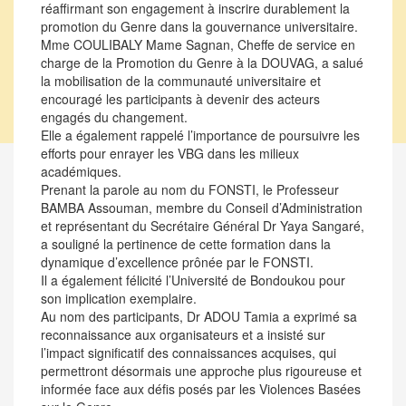
réaffirmant son engagement à inscrire durablement la
promotion du Genre dans la gouvernance universitaire.
Mme COULIBALY Mame Sagnan, Cheffe de service en
charge de la Promotion du Genre à la DOUVAG, a salué
la mobilisation de la communauté universitaire et
encouragé les participants à devenir des acteurs
engagés du changement.
Elle a également rappelé l’importance de poursuivre les
efforts pour enrayer les VBG dans les milieux
académiques.
Prenant la parole au nom du FONSTI, le Professeur
BAMBA Assouman, membre du Conseil d’Administration
et représentant du Secrétaire Général Dr Yaya Sangaré,
a souligné la pertinence de cette formation dans la
dynamique d’excellence prônée par le FONSTI.
Il a également félicité l’Université de Bondoukou pour
son implication exemplaire.
Au nom des participants, Dr ADOU Tamia a exprimé sa
reconnaissance aux organisateurs et a insisté sur
l’impact significatif des connaissances acquises, qui
permettront désormais une approche plus rigoureuse et
informée face aux défis posés par les Violences Basées