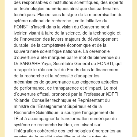
des responsables d’institutions scientifiques, des experts
en technologies numériques ainsi que des partenaires
techniques. Placée sous le signe de la modernisation du
sytème national de recherche , cette initiative du
FONSTI s’inscrit dans la vision du Gouvernement
ivoirien visant à faire de la science, de la technologie et
de l’innovation des leviers majeurs du développement
durable, de la compétitivité économique et de la
souveraineté scientifique nationale. La cérémonie
d’ouverture a été marquée par le mot de bienvenue du
Dr SANGARE Yaya, Secrétaire Général du FONSTI, qui
a rappelé le rôle central du Fonds dans le financement
de la recherche et la nécessité d’adapter les
mécanismes de gouvernance aux exigences actuelles
de performance, de transparence et d’impact. Le mot
d’ouverture officiel, prononcé par le Professeur KOFFI
Yolande, Conseiller technique et Représentant du
ministre de l’Enseignement Supérieur et de la
Recherche Scientifique, a souligné l’engagement de
l’État à accompagner la transformation numérique du
système de recherche ivoirien, en misant sur
l’intégration cohérente des technologies émergentes au
service de la qualité scientifique et de la prise de