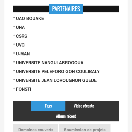
PARTENAIRES
* UAO BOUAKE
* UNA
* CSRS
* UVCI
* U-MAN
* UNIVERSITE NANGUI ABROGOUA
* UNIVERSITE PELEFORO GON COULIBALY
* UNIVERSITE JEAN LOROUGNON GUEDE
* FONSTI
Tags
Video récente
Album récent
Domaines couverts
Soumission de projets