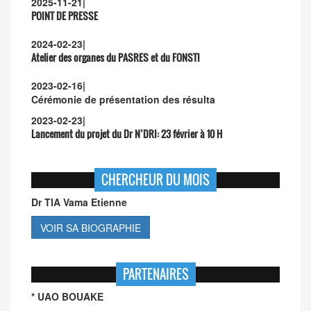
2025-11-21
|
POINT DE PRESSE
2024-02-23
|
Atelier des organes du PASRES et du FONSTI
2023-02-16
|
Cérémonie de présentation des résulta
2023-02-23
|
Lancement du projet du Dr N’DRI:
23 février à 10 H
CHERCHEUR DU MOIS
Dr TIA Vama Etienne
VOIR SA BIOGRAPHIE
PARTENAIRES
* UAO BOUAKE