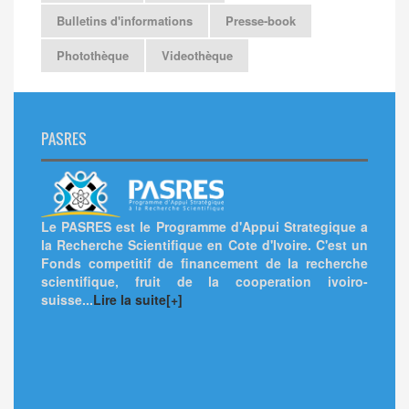
Bulletins d'informations
Presse-book
Photothèque
Videothèque
PASRES
Le PASRES est le Programme d'Appui Strategique a
la Recherche Scientifique en Cote d'Ivoire. C'est un
Fonds competitif de financement de la recherche
scientifique, fruit de la cooperation ivoiro-
suisse...
Lire la suite[+]