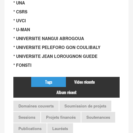
* UNA
* CSRS
* UVCI
* U-MAN
* UNIVERSITE NANGUI ABROGOUA
* UNIVERSITE PELEFORO GON COULIBALY
* UNIVERSITE JEAN LOROUGNON GUEDE
* FONSTI
Tags
Video récente
Album récent
Domaines couverts
Soumission de projets
Sessions
Projets financés
Soutenances
Publications
Lauréats