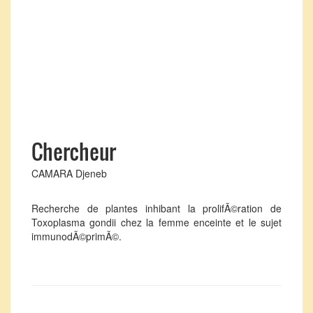
Chercheur
CAMARA Djeneb
Recherche de plantes inhibant la prolifÃ©ration de
Toxoplasma gondii chez la femme enceinte et le sujet
immunodÃ©primÃ©.