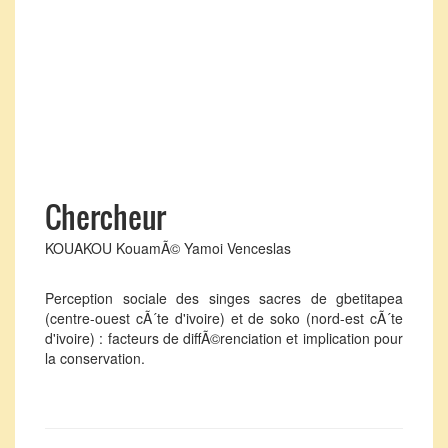
Chercheur
KOUAKOU KouamÃ© Yamoi Venceslas
Perception sociale des singes sacres de gbetitapea
(centre-ouest cÃ´te d'ivoire) et de soko (nord-est cÃ´te
d'ivoire) : facteurs de diffÃ©renciation et implication pour
la conservation.