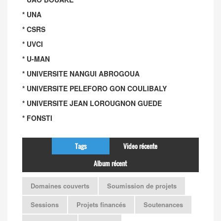
* UNA
* CSRS
* UVCI
* U-MAN
* UNIVERSITE NANGUI ABROGOUA
* UNIVERSITE PELEFORO GON COULIBALY
* UNIVERSITE JEAN LOROUGNON GUEDE
* FONSTI
Tags
Video récente
Album récent
Domaines couverts
Soumission de projets
Sessions
Projets financés
Soutenances