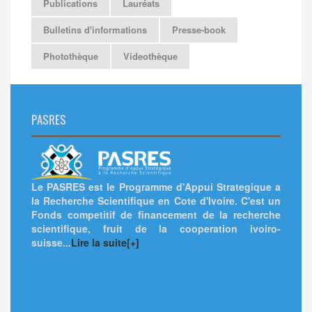
Publications
Lauréats
Bulletins d'informations
Presse-book
Photothèque
Videothèque
PASRES
Le PASRES est le Programme d'Appui Strategique a
la Recherche Scientifique en Cote d'Ivoire. C'est un
Fonds competitif de financement de la recherche
scientifique, fruit de la cooperation ivoiro-
suisse...
Lire la suite[+]