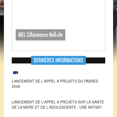
MEL ClÃ©mence NoÃ«lle
DERNIÈRES INFORMATIONS
LANCEMENT DE L'APPEL A PROJETS DU PASRES
2026
LANCEMENT DE L'APPEL A PROJETS SUR LA SANTE
DE LA MERE ET DE L'ADOLESCENTE : UNE INITIATI