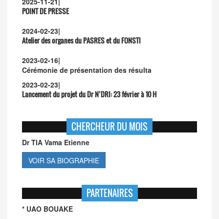
2025-11-21
|
POINT DE PRESSE
2024-02-23
|
Atelier des organes du PASRES et du FONSTI
2023-02-16
|
Cérémonie de présentation des résulta
2023-02-23
|
Lancement du projet du Dr N’DRI:
23 février à 10 H
CHERCHEUR DU MOIS
Dr TIA Vama Etienne
VOIR SA BIOGRAPHIE
PARTENAIRES
* UAO BOUAKE