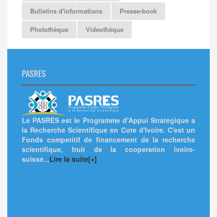
Bulletins d'informations
Presse-book
Photothèque
Videothèque
PASRES
Le PASRES est le Programme d'Appui Strategique a
la Recherche Scientifique en Cote d'Ivoire. C'est un
Fonds competitif de financement de la recherche
scientifique, fruit de la cooperation ivoiro-
suisse...
Lire la suite[+]