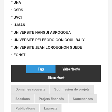
* UNA
* CSRS
* UVCI
* U-MAN
* UNIVERSITE NANGUI ABROGOUA
* UNIVERSITE PELEFORO GON COULIBALY
* UNIVERSITE JEAN LOROUGNON GUEDE
* FONSTI
Tags
Video récente
Album récent
Domaines couverts
Soumission de projets
Sessions
Projets financés
Soutenances
Publications
Lauréats