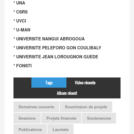
* UNA
* CSRS
* UVCI
* U-MAN
* UNIVERSITE NANGUI ABROGOUA
* UNIVERSITE PELEFORO GON COULIBALY
* UNIVERSITE JEAN LOROUGNON GUEDE
* FONSTI
Tags
Video récente
Album récent
Domaines couverts
Soumission de projets
Sessions
Projets financés
Soutenances
Publications
Lauréats