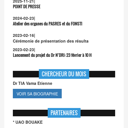
2025-11-21
|
POINT DE PRESSE
2024-02-23
|
Atelier des organes du PASRES et du FONSTI
2023-02-16
|
Cérémonie de présentation des résulta
2023-02-23
|
Lancement du projet du Dr N’DRI:
23 février à 10 H
CHERCHEUR DU MOIS
Dr TIA Vama Etienne
VOIR SA BIOGRAPHIE
PARTENAIRES
* UAO BOUAKE