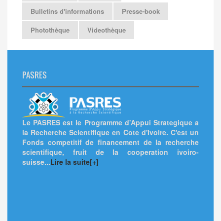
Bulletins d'informations
Presse-book
Photothèque
Videothèque
PASRES
Le PASRES est le Programme d'Appui Strategique a
la Recherche Scientifique en Cote d'Ivoire. C'est un
Fonds competitif de financement de la recherche
scientifique, fruit de la cooperation ivoiro-
suisse...
Lire la suite[+]